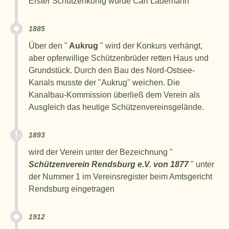
Erster Schützenkönig wurde Carl Lademann
1885
Über den "
Aukrug
" wird der Konkurs verhängt,
aber opferwillige Schützenbrüder retten Haus und
Grundstück. Durch den Bau des Nord-Ostsee-
Kanals musste der "Aukrug" weichen. Die
Kanalbau-Kommission überließ dem Verein als
Ausgleich das heutige Schützenvereinsgelände.
1893
wird der Verein unter der Bezeichnung "
Schützenverein Rendsburg e.V. von 1877
" unter
der Nummer 1 im Vereinsregister beim Amtsgericht
Rendsburg eingetragen
1912